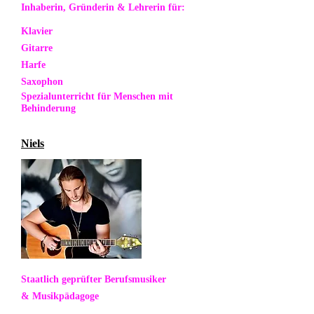
Inhaberin, Gründerin & Lehrerin
für:
Klavier
Gitarre
Harfe
Saxophon
Spezialunterricht für Menschen mit
Behinderung
Niels
Staatlich geprüfter Berufsmusiker
&
Musikpädagoge