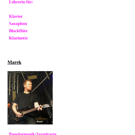
Lehrerin für:
Klavier
Saxophon
Blockflöte
Klarinette
Marek
Popularmusik/Jazzgitarre,